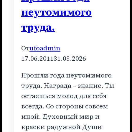
неутомимого
труда.
От
ufoadmin
17.06.2011
31.03.2026
Прошли года неутомимого
труда. Награда – знание. Ты
остаешься молод для себя
всегда. Со стороны совсем
иной. Духовный мир и
краски радужной Души