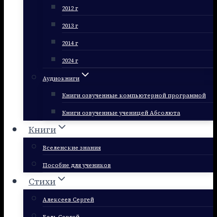
2012 г
2013 г
2014 г
2024 г
Аудиокниги
Книги озвученные компьютерной программой
Книги озвученные ученицей Абсолюта
Книги
Вселенские знания
Пособие для учеников
Стихи
Алексеев Сергей