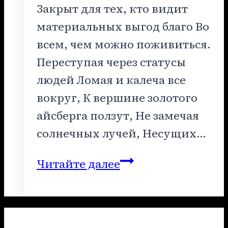
Закрыт для тех, кто видит
материальных выгод благо Во
всем, чем можно поживиться.
Переступая через статусы
людей Ломая и калеча все
вокруг, К вершине золотого
айсберга ползут, Не замечая
солнечных лучей, Несущих…
Прошли
Читайте далее
года
неутомимого
труда.