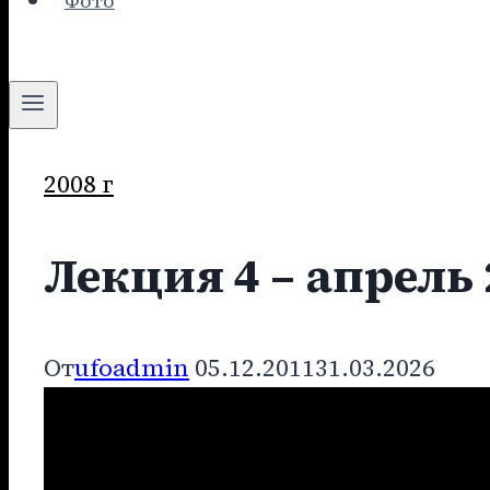
Фото
2008 г
Лекция 4 – апрель 
От
ufoadmin
05.12.2011
31.03.2026