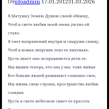
От
ufoadmin
17.01.2012
31.03.2026
Я Матушку Землю Душою своей обниму,
Чтоб в свете любви моей очень уютно ей
стало.
Я гнет напряжений внутри и снаружи сниму,
Чтоб в новых энергиях тело ее ликовало.
Пусть знает она: исправляются дети ее.
Мы видим теперь, что она у нас тоже живая
Все больше людей развивают сознанье свое,
Мы жизнь свою строим, пространство любви
созидая.
Пусть в свете небесном сияет ее красота.