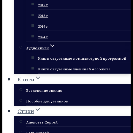
2012 г
2013 г
2014 г
2024 г
Аудиокниги
Книги озвученные компьютерной программой
Книги озвученные ученицей Абсолюта
Книги
Вселенские знания
Пособие для учеников
Стихи
Алексеев Сергей