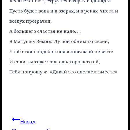
Леса зеленеют, струятся в горах водопады.
Пусть будет вода и в озерах, и в реках чиста и
воздух прозрачен,
А большего счастья не надо. . .
Я Матушку Землю Душой обнимаю своей,
Чтоб стала подобна она ясноглазой невесте
И если ты тоже желаешь хорошего ей,
Тебя попрошу я: «Давай это сделаем вместе».
Навигация
Назад