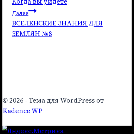
Когда вы уйдете
по
Далее
записям
ВСЕЛЕНСКИЕ ЗНАНИЯ ДЛЯ
ЗЕМЛЯН №8
© 2026 - Тема для WordPress от
Kadence WP