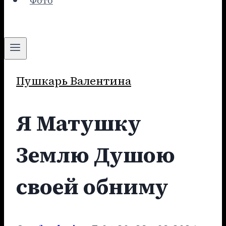
Фото
Пушкарь Валентина
Я Матушку
Землю Душою
своей обниму