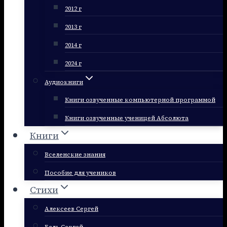
2012 г
2013 г
2014 г
2024 г
Аудиокниги
Книги озвученные компьютерной программой
Книги озвученные ученицей Абсолюта
Книги
Вселенские знания
Пособие для учеников
Стихи
Алексеев Сергей