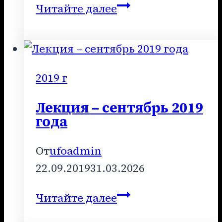
Лекция
Читайте далее
–
январь
2019
года
2019 г
Лекция – сентябрь 2019
года
От
ufoadmin
22.09.2019
31.03.2026
Лекция
Читайте далее
–