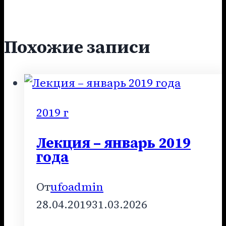
Похожие записи
2019 г
Лекция – январь 2019
года
От
ufoadmin
28.04.2019
31.03.2026