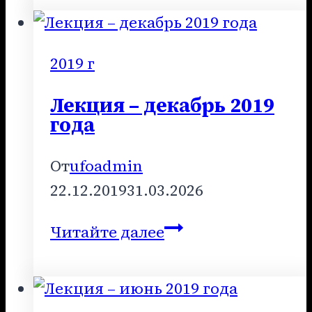
сентябрь
2019
года
2019 г
Лекция – декабрь 2019
года
От
ufoadmin
22.12.2019
31.03.2026
Лекция
Читайте далее
–
декабрь
2019