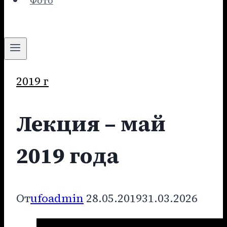
Фото
2019 г
Лекция – май
2019 года
От
ufoadmin
28.05.2019
31.03.2026