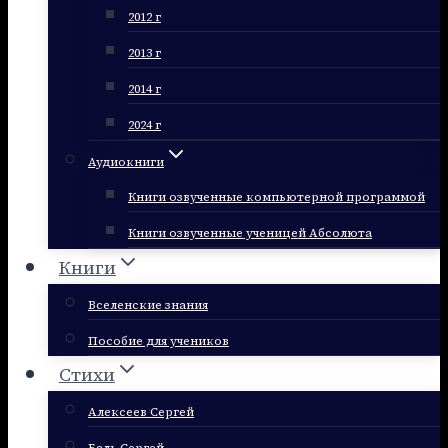
2012 г
2013 г
2014 г
2024 г
Аудиокниги
Книги озвученные компьютерной программой
Книги озвученные ученицей Абсолюта
Книги
Вселенские знания
Пособие для учеников
Стихи
Алексеев Сергей