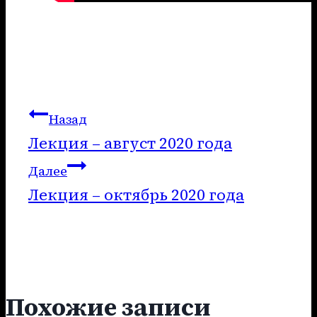
Навигация
Назад
Лекция – август 2020 года
по
Далее
записям
Лекция – октябрь 2020 года
Похожие записи