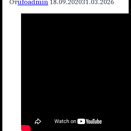
От
ufoadmin
18.09.2020
31.03.2026