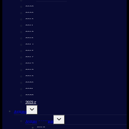
2007 г
2008 г
2009 г
2010 г
2011 г
2012 г
2013 г
2014 г
2015 г
2016 г
2017 г
2018 г
2019 г
2020 г
2021 г
2022 г
2023 г
Переключить
Аудио
дочернее
меню
Переключить
Аудиолекции
дочернее
меню
2012 г