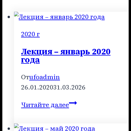
2020 г
Лекция – январь 2020
года
От
ufoadmin
26.01.2020
31.03.2026
Лекция
Читайте далее
–
январь