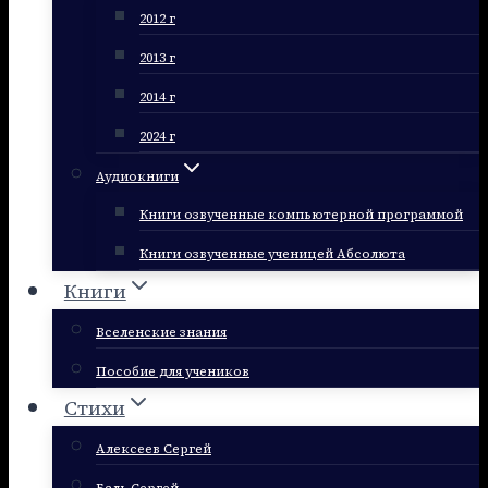
2012 г
2013 г
2014 г
2024 г
Аудиокниги
Книги озвученные компьютерной программой
Книги озвученные ученицей Абсолюта
Книги
Вселенские знания
Пособие для учеников
Стихи
Алексеев Сергей