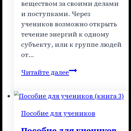
веществом за своими делами
и поступками. Через
учеников возможно открыть
течение энергий к одному
субъекту, или к группе людей
от…
Пособие
Читайте далее
для
учеников
(книга
7)
Пособие для учеников
Пособие для учеников