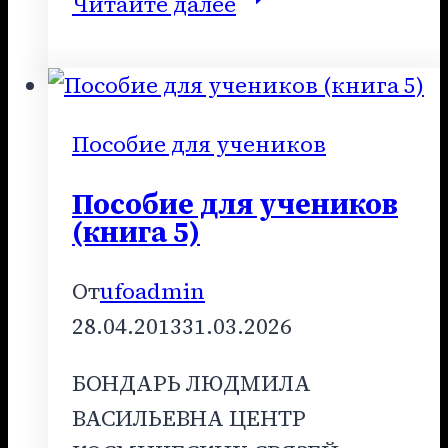
Пособие
Читайте далее
для
учеников
(все
книги)
Пособие для учеников
Пособие для учеников
(книга 5)
От
ufoadmin
28.04.2013
31.03.2026
БОНДАРЬ ЛЮДМИЛА
ВАСИЛЬЕВНА ЦЕНТР