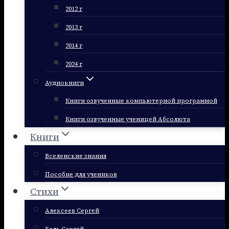
2012 г
2013 г
2014 г
2024 г
Аудиокниги
Книги озвученные компьютерной программой
Книги озвученные ученицей Абсолюта
Книги
Вселенские знания
Пособие для учеников
Стихи
Алексеев Сергей