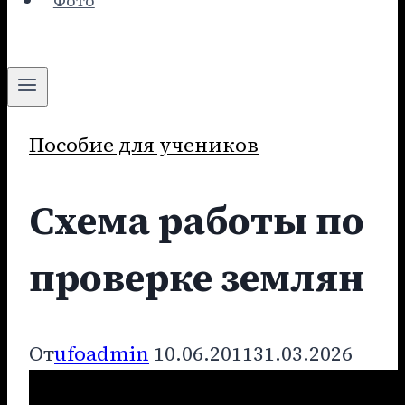
Фото
Пособие для учеников
Схема работы по
проверке землян
От
ufoadmin
10.06.2011
31.03.2026