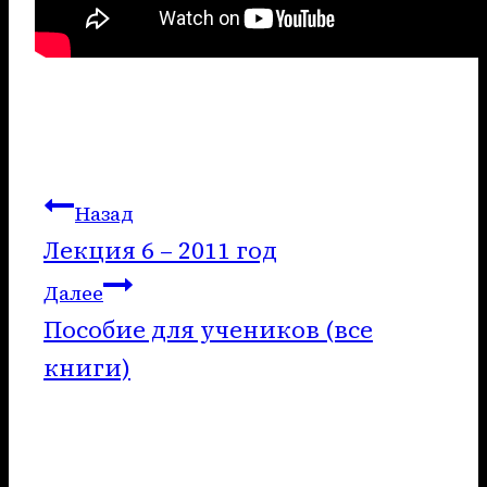
Навигация
Назад
Лекция 6 – 2011 год
по
Далее
записям
Пособие для учеников (все
книги)