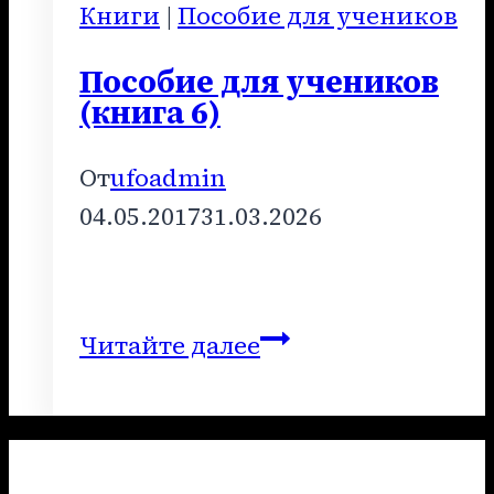
Книги
|
Пособие для учеников
Пособие для учеников
(книга 6)
От
ufoadmin
04.05.2017
31.03.2026
Пособие
Читайте далее
для
учеников
(книга