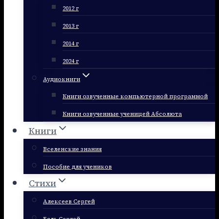
2012 г
2013 г
2014 г
2024 г
Аудиокниги
Книги озвученные компьютерной программой
Книги озвученные ученицей Абсолюта
Книги
Вселенские знания
Пособие для учеников
Стихи
Алексеев Сергей