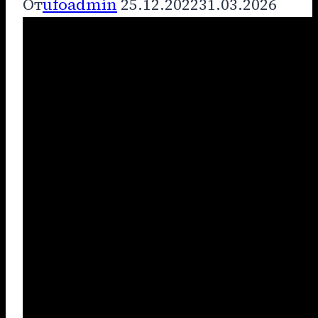
От
ufoadmin
25.12.2022
31.03.2026