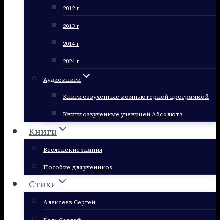
2012 г
2013 г
2014 г
2024 г
Аудиокниги
Книги озвученные компьютерной программой
Книги озвученные ученицей Абсолюта
Книги
Вселенские знания
Пособие для учеников
Стихи
Алексеев Сергей