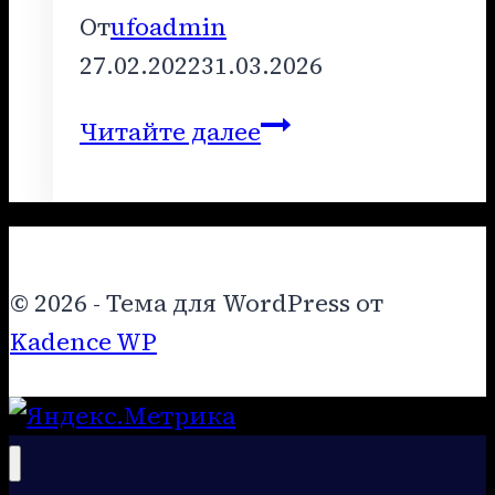
От
ufoadmin
27.02.2022
31.03.2026
ЛЕКЦИЯ
Читайте далее
–
ФЕВРАЛЬ
2022
ГОДА
© 2026 - Тема для WordPress от
Kadence WP