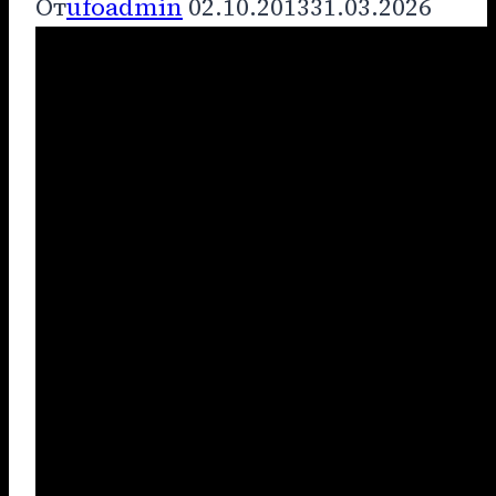
От
ufoadmin
02.10.2013
31.03.2026