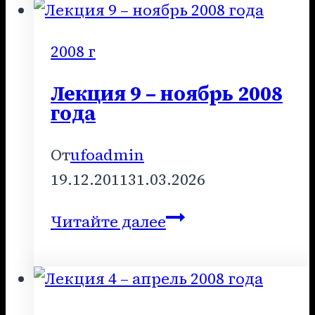
апрель
2014
2008 г
года
Лекция 9 – ноябрь 2008
года
От
ufoadmin
19.12.2011
31.03.2026
Лекция
Читайте далее
9
–
ноябрь