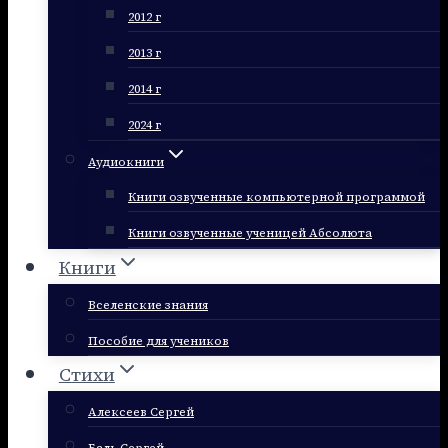
2012 г
2013 г
2014 г
2024 г
Аудиокниги
Книги озвученные компьютерной программой
Книги озвученные ученицей Абсолюта
Книги
Вселенские знания
Пособие для учеников
Стихи
Алексеев Сергей