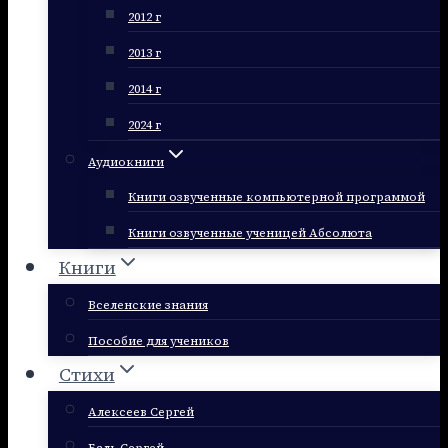
2012 г
2013 г
2014 г
2024 г
Аудиокниги
Книги озвученные компьютерной программой
Книги озвученные ученицей Абсолюта
Книги
Вселенские знания
Пособие для учеников
Стихи
Алексеев Сергей