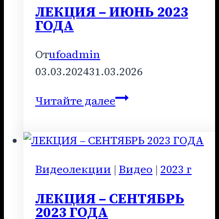
ЛЕКЦИЯ – ИЮНЬ 2023
ГОДА
От
ufoadmin
03.03.2024
31.03.2026
ЛЕКЦИЯ
Читайте далее
–
ИЮНЬ
2023
ГОДА
Видеолекции
|
Видео
|
2023 г
ЛЕКЦИЯ – СЕНТЯБРЬ
2023 ГОДА