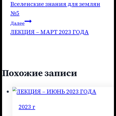
Вселенские знания для землян
по
№5
записям
Далее
ЛЕКЦИЯ – МАРТ 2023 ГОДА
Похожие записи
2023 г