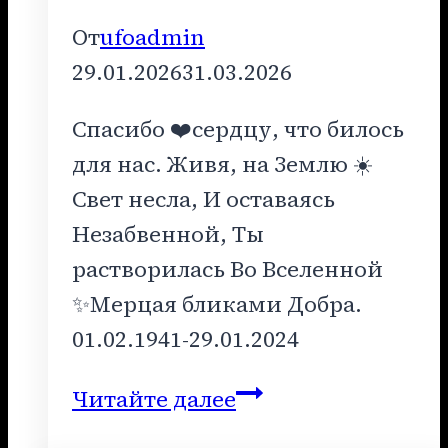
От
ufoadmin
29.01.2026
31.03.2026
Спасибо ❤️сердцу, что билось
для нас. Живя, на Землю ☀️
Свет несла, И оставаясь
Незабвенной, Ты
растворилась Во Вселенной
✨Мерцая бликами Добра.
01.02.1941-29.01.2024
Любим,
Читайте далее
Помним,