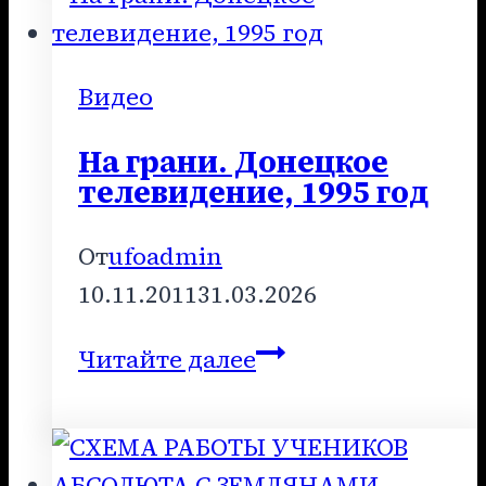
Годом!
Видео
На грани. Донецкое
телевидение, 1995 год
От
ufoadmin
10.11.2011
31.03.2026
На
Читайте далее
грани.
Донецкое
телевидение,