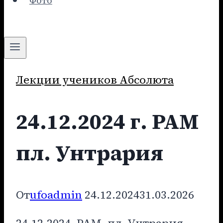
Фото
Лекции учеников Абсолюта
24.12.2024 г. РАМ
пл. Унтрария
От
ufoadmin
24.12.2024
31.03.2026
24.12.2024. РАМ, пл. Унтрария.