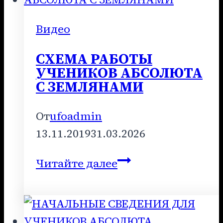
1995
год
Видео
СХЕМА РАБОТЫ
УЧЕНИКОВ АБСОЛЮТА
С ЗЕМЛЯНАМИ
От
ufoadmin
13.11.2019
31.03.2026
СХЕМА
Читайте далее
РАБОТЫ
УЧЕНИКОВ
АБСОЛЮТА