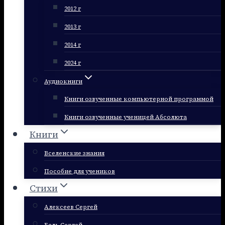
2012 г
2013 г
2014 г
2024 г
Аудиокниги
Книги озвученные компьютерной программой
Книги озвученные ученицей Абсолюта
Книги
Вселенские знания
Пособие для учеников
Стихи
Алексеев Сергей