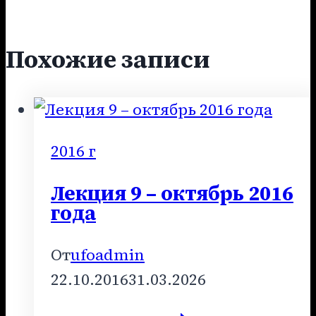
Похожие записи
2016 г
Лекция 9 – октябрь 2016
года
От
ufoadmin
22.10.2016
31.03.2026