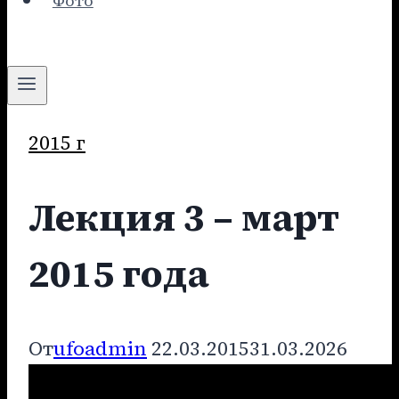
Фото
2015 г
Лекция 3 – март
2015 года
От
ufoadmin
22.03.2015
31.03.2026