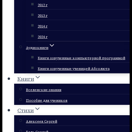
2012 г
2013 г
2014 г
2024 г
Аудиокниги
Книги озвученные компьютерной программой
Книги озвученные ученицей Абсолюта
Книги
Вселенские знания
Пособие для учеников
Стихи
Алексеев Сергей