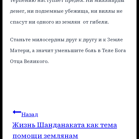
денег, ни подземные убежища, ни виллы не
спасут ни одного из землян от гибели.
Станьте милосердны друг к другу и к Земле
Матери, а значит уменьшите боль в Теле Бога
Отца Великого.
Навигация
Назад
Жизнь Шанданаката как тема
по
помощи землянам