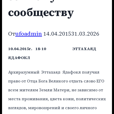
сообществу
От
ufoadmin
14.04.2015
31.03.2026
10.04.2015г. 18-10 ЭТТАХАЯД
ЯДАФОКЛ
Архиразумный Эттахаяд Ядафокл получил
право от Отца Бога Великого отдать слово ЕГО
всем жителям Земли Матери, не зависимо от
места проживания, цвета кожи, политических
взглядов, мировоззрений и своего личного