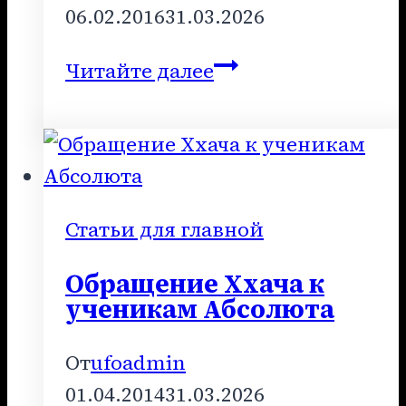
06.02.2016
31.03.2026
Схема
Читайте далее
строения
души
Статьи для главной
Обращение Ххача к
ученикам Абсолюта
От
ufoadmin
01.04.2014
31.03.2026