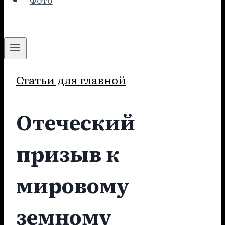
Фото
Статьи для главной
Отеческий
призыв к
мировому
земному