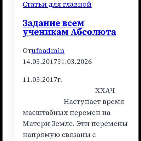
Статьи для главной
Задание всем
ученикам Абсолюта
От
ufoadmin
14.03.2017
31.03.2026
11.03.2017г.
ХХАЧ
Наступает время
масштабных перемен на
Матери Земле. Эти перемены
напрямую связаны с