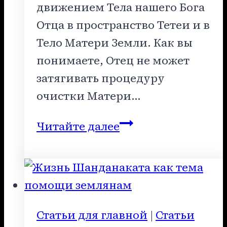
движением Тела нашего Бога
Отца в пространство Тетеи и в
Тело Матери Земли. Как вы
понимаете, Отец не может
затягивать процедуру
очистки Матери…
Задание
Читайте далее
всем
ученикам
Абсолюта
Статьи для главной
|
Статьи