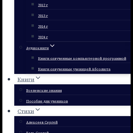
2012 г
2013 г
2014 г
2024 г
Аудиокниги
Книги озвученные компьютерной программой
Книги озвученные ученицей Абсолюта
Книги
Вселенские знания
Пособие для учеников
Стихи
Алексеев Сергей