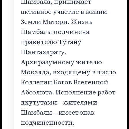
Шамбала, принимает
активное участие в жизни
Земли Матери. Жизнь
Шамбалы подчинена
правителю Тутану
Шантахарату,
Архиразумному жителю
Мокаяда, входящему в число
Коллегии Богов Вселенной
Абсолюта. Исполнение работ
дхутутами – жителями
Шамбалы – имеет знак
подчиненности.