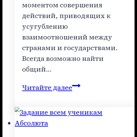
моментом совершения
действий, приводящих к
усугублению
взаимоотношений между
странами и государствами.
Всегда возможно найти
общий…
Обращение
Читайте далее
Ххача
к
ученикам
Абсолюта