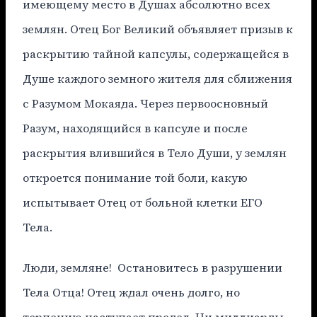
имеющему место в Душах абсолютно всех
землян. Отец Бог Великий объявляет призыв к
раскрытию тайной капсулы, содержащейся в
Душе каждого земного жителя для сближения
с Разумом Мокаяда. Через первоосновный
Разум, находящийся в капсуле и после
раскрытия влившийся в Тело Души, у землян
откроется понимание той боли, какую
испытывает Отец от больной клетки ЕГО
Тела.
Люди, земляне! Остановитесь в разрушении
Тела Отца! Отец ждал очень долго, но
терпению наступает предел. Ни миллиарды