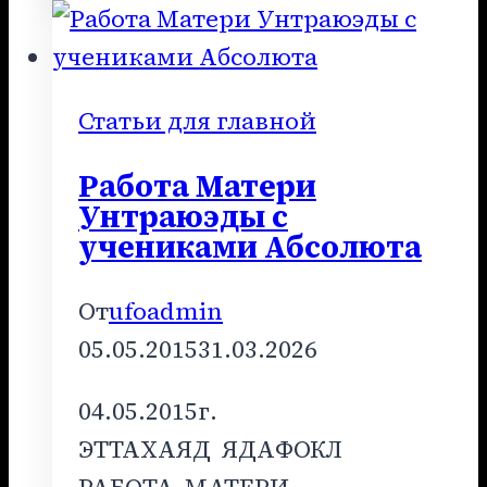
УЧЕНИКАМ
АБСОЛЮТА
Статьи для главной
Работа Матери
Унтраюэды с
учениками Абсолюта
От
ufoadmin
05.05.2015
31.03.2026
04.05.2015г.
ЭТТАХАЯД ЯДАФОКЛ