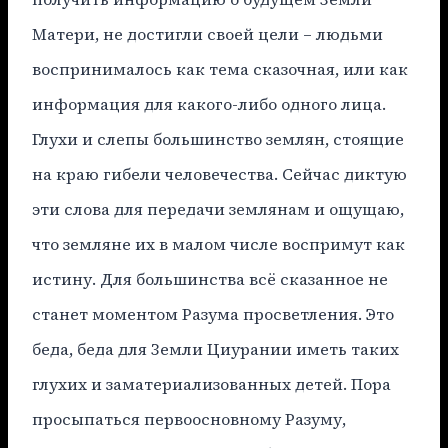
Матери, не достигли своей цели – людьми
воспринималось как тема сказочная, или как
информация для какого-либо одного лица.
Глухи и слепы большинство землян, стоящие
на краю гибели человечества. Сейчас диктую
эти слова для передачи землянам и ощущаю,
что земляне их в малом числе воспримут как
истину. Для большинства всё сказанное не
станет моментом Разума просветления. Это
беда, беда для Земли Циурании иметь таких
глухих и заматериализованных детей. Пора
просыпаться первоосновному Разуму,