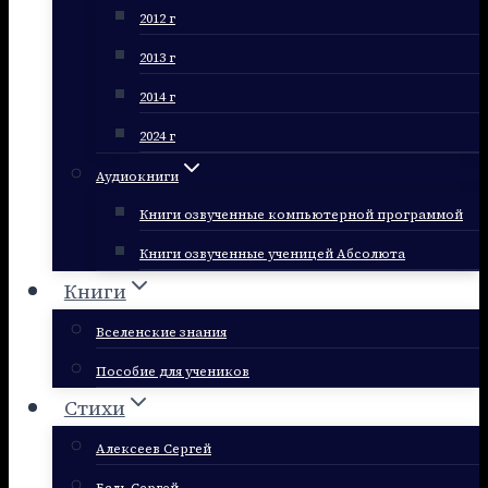
2012 г
2013 г
2014 г
2024 г
Аудиокниги
Книги озвученные компьютерной программой
Книги озвученные ученицей Абсолюта
Книги
Вселенские знания
Пособие для учеников
Стихи
Алексеев Сергей