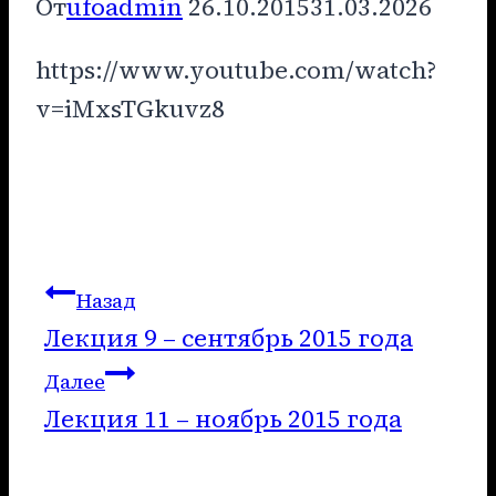
От
ufoadmin
26.10.2015
31.03.2026
https://www.youtube.com/watch?
v=iMxsTGkuvz8
Навигация
Назад
Лекция 9 – сентябрь 2015 года
по
Далее
записям
Лекция 11 – ноябрь 2015 года