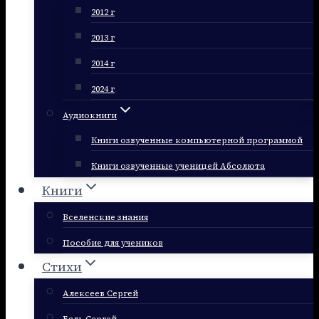
2012 г
2013 г
2014 г
2024 г
Аудиокниги
Книги озвученные компьютерной программой
Книги озвученные ученицей Абсолюта
Книги
Вселенские знания
Пособие для учеников
Стихи
Алексеев Сергей