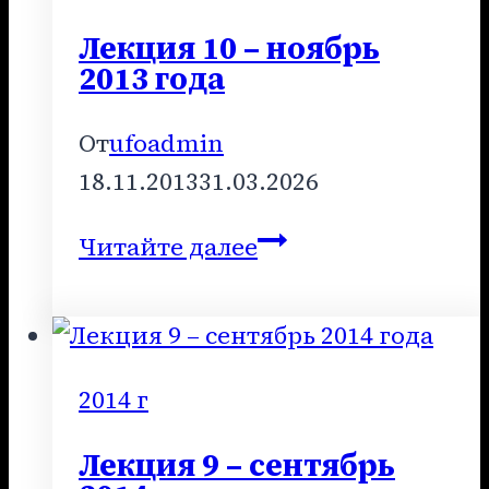
года
Лекция 10 – ноябрь
2013 года
От
ufoadmin
18.11.2013
31.03.2026
Лекция
Читайте далее
10
–
ноябрь
2013
2014 г
года
Лекция 9 – сентябрь