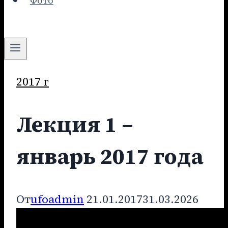
Фото
2017 г
Лекция 1 –
январь 2017 года
От
ufoadmin
21.01.2017
31.03.2026