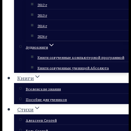
2012 г
2013 г
2014 г
2024 г
Аудиокниги
Книги озвученные компьютерной программой
Книги озвученные ученицей Абсолюта
Книги
Вселенские знания
Пособие для учеников
Стихи
Алексеев Сергей