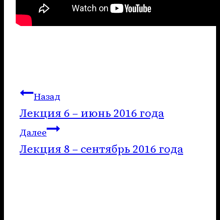
Навигация
Назад
Лекция 6 – июнь 2016 года
по
Далее
записям
Лекция 8 – сентябрь 2016 года