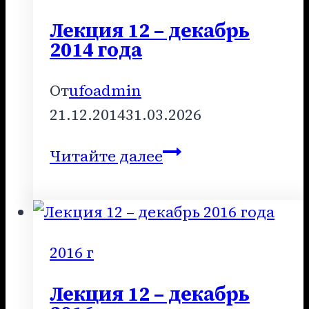
года
Лекция 12 – декабрь
2014 года
От
ufoadmin
21.12.2014
31.03.2026
Лекция
Читайте далее
12
–
декабрь
2014
2016 г
года
Лекция 12 – декабрь