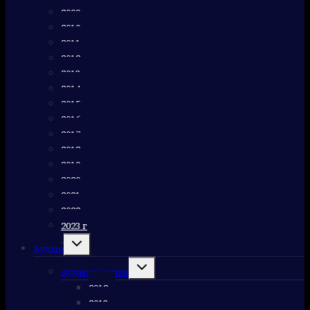
2009 г
2010 г
2011 г
2012 г
2013 г
2014 г
2015 г
2016 г
2017 г
2018 г
2019 г
2020 г
2021 г
2022 г
2023 г
Переключить
Аудио
дочернее
меню
Переключить
Аудиолекции
дочернее
меню
2012 г
2013 г