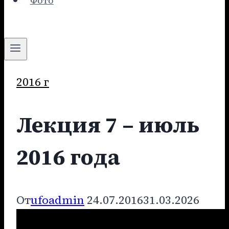
Фото
2016 г
Лекция 7 – июль
2016 года
От
ufoadmin
24.07.2016
31.03.2026