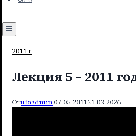
Фото
2011 г
Лекция 5 – 2011 го
От
ufoadmin
07.05.2011
31.03.2026