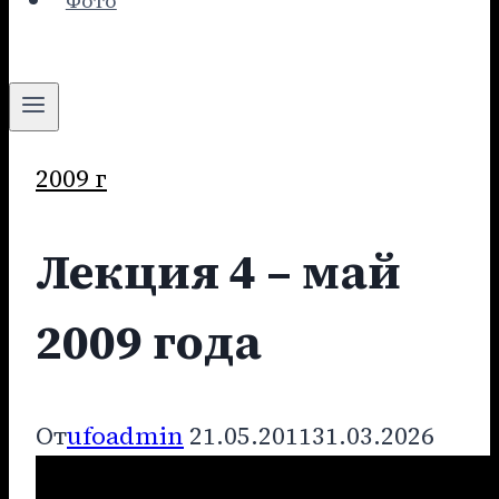
Фото
2009 г
Лекция 4 – май
2009 года
От
ufoadmin
21.05.2011
31.03.2026