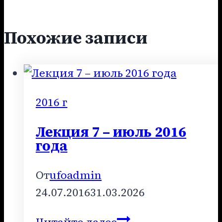
Похожие записи
2016 г
Лекция 7 – июль 2016
года
От
ufoadmin
24.07.2016
31.03.2026
Лекция