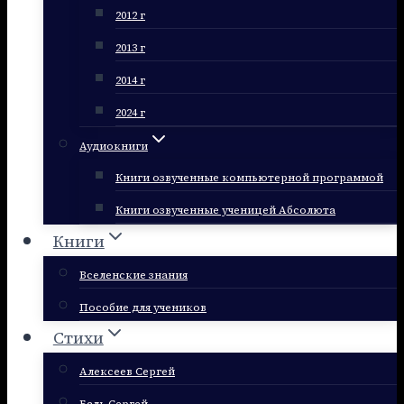
2012 г
2013 г
2014 г
2024 г
Аудиокниги
Книги озвученные компьютерной программой
Книги озвученные ученицей Абсолюта
Книги
Вселенские знания
Пособие для учеников
Стихи
Алексеев Сергей