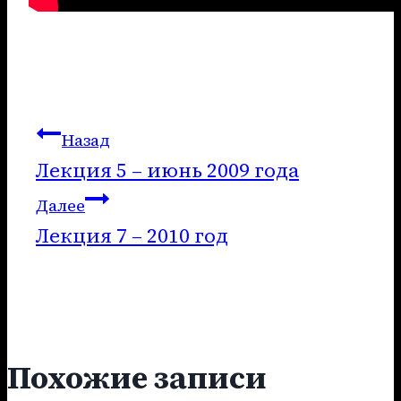
Навигация
Назад
Лекция 5 – июнь 2009 года
по
Далее
записям
Лекция 7 – 2010 год
Похожие записи