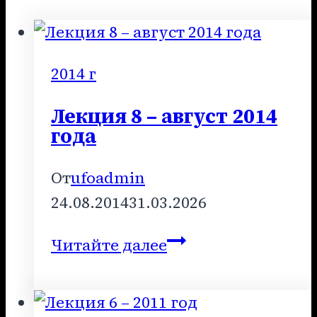
2014 г
Лекция 8 – август 2014
года
От
ufoadmin
24.08.2014
31.03.2026
Лекция
Читайте далее
8
–
август