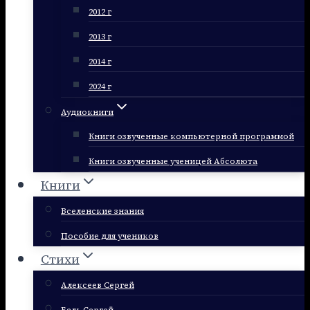
2012 г
2013 г
2014 г
2024 г
Аудиокниги
Книги озвученные компьютерной программой
Книги озвученные ученицей Абсолюта
Книги
Вселенские знания
Пособие для учеников
Стихи
Алексеев Сергей