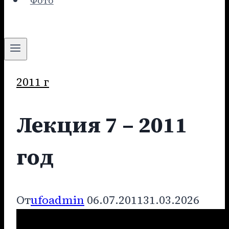
Фото
2011 г
Лекция 7 – 2011
год
От
ufoadmin
06.07.2011
31.03.2026